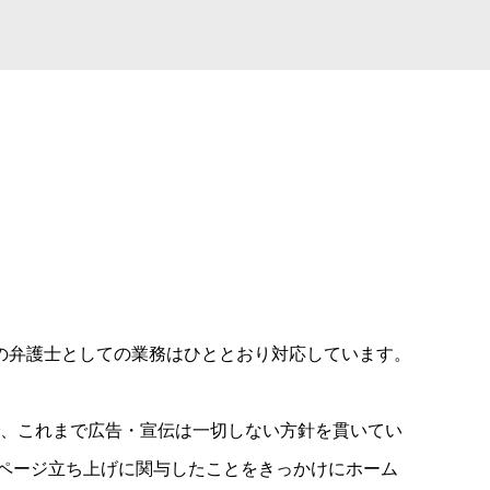
の弁護士としての業務はひととおり対応しています。
ので、これまで広告・宣伝は一切しない方針を貫いてい
ムページ立ち上げに関与したことをきっかけにホーム