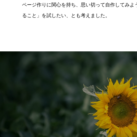
ページ作りに関心を持ち、思い切って自作してみよう
ること」を試したい、とも考えました。