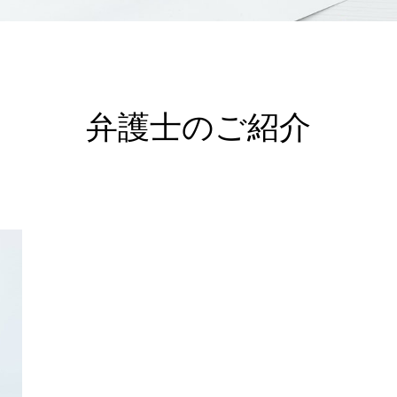
弁護士のご紹介